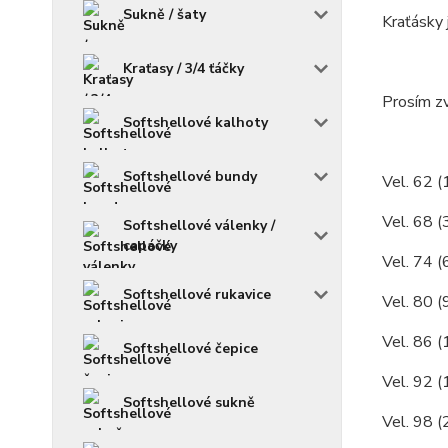
Sukně / šaty
Kraťásky 
Kraťasy / 3/4 ťáčky
Prosím zv
Softshellové kalhoty
Softshellové bundy
Vel. 62 (
Vel. 68 (
Softshellové válenky /
capáčky
Vel. 74 (
Softshellové rukavice
Vel. 80 (
Vel. 86 (
Softshellové čepice
Vel. 92 (
Softshellové sukně
Vel. 98 (