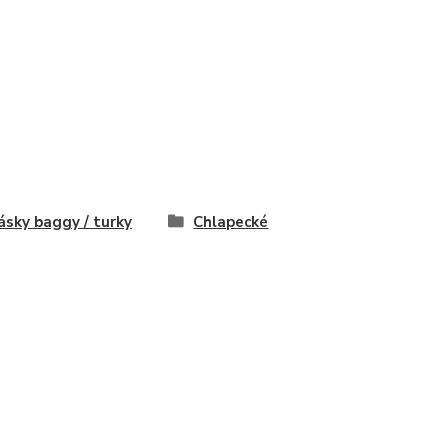
ásky baggy / turky
Chlapecké