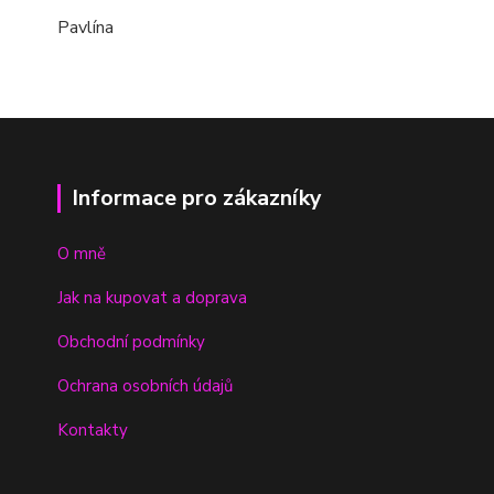
Pavlína
Informace pro zákazníky
O mně
Jak na kupovat a doprava
Obchodní podmínky
Ochrana osobních údajů
Kontakty