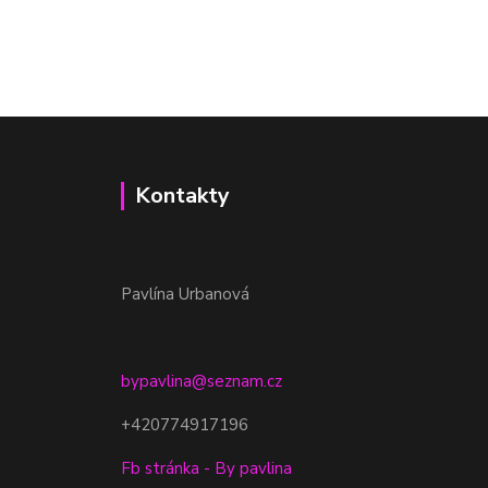
Kontakty
Pavlína Urbanová
bypavlina@seznam.cz
+420774917196
Fb stránka - By pavlina