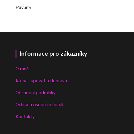
Pavlína
Informace pro zákazníky
O mně
Jak na kupovat a doprava
Obchodní podmínky
Ochrana osobních údajů
Kontakty