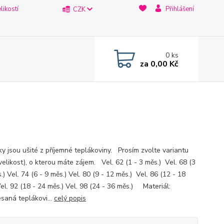
likostí
Přihlášení
CZK
0
ks
za
0,00 Kč
ky jsou ušité z příjemné teplákoviny. Prosím zvolte variantu
velikost), o kterou máte zájem. Vel. 62 (1 - 3 měs.) Vel. 68 (3
.) Vel. 74 (6 - 9 měs.) Vel. 80 (9 - 12 měs.) Vel. 86 (12 - 18
Vel. 92 (18 - 24 měs.) Vel. 98 (24 - 36 měs.) Materiál:
saná teplákovi...
celý popis