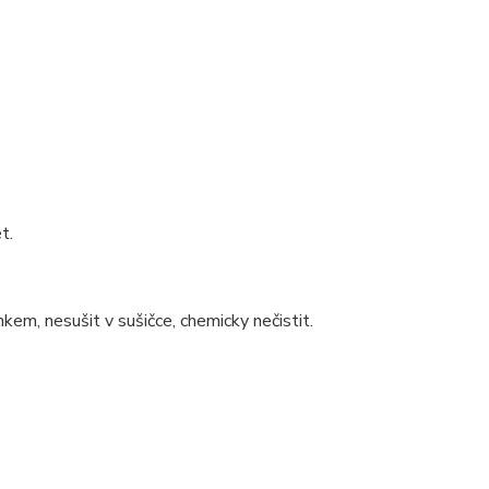
t.
kem, nesušit v sušičce, chemicky nečistit.