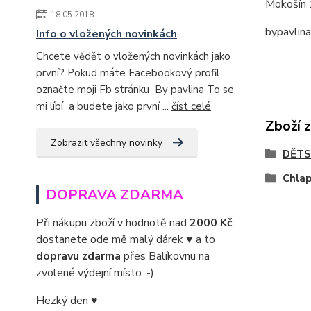
Mokošín 
18.05.2018
bypavlin
Info o vložených novinkách
Chcete vědět o vložených novinkách jako
první? Pokud máte Facebookový profil
označte moji Fb stránku By pavlina To se
mi líbí a budete jako první ...
číst celé
Zboží 
Zobrazit všechny novinky
DĚTS
Chla
DOPRAVA ZDARMA
Při nákupu zboží v hodnotě nad
2000 Kč
dostanete ode mě malý dárek ♥ a to
dopravu zdarma
přes Balíkovnu na
zvolené výdejní místo :-)
Hezký den ♥