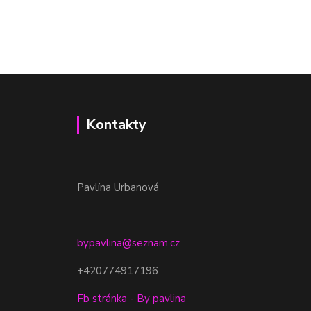
Kontakty
Pavlína Urbanová
bypavlina@seznam.cz
+420774917196
Fb stránka - By pavlina