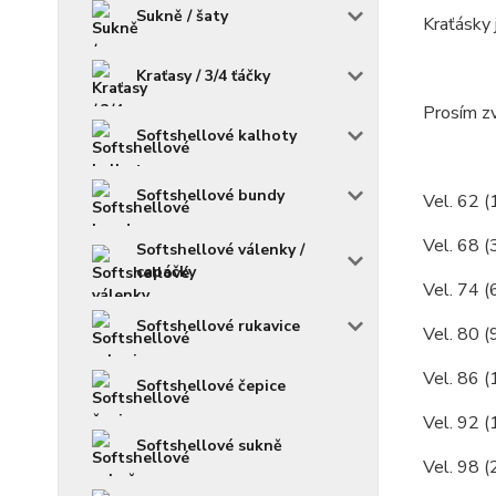
Sukně / šaty
Kraťásky 
Kraťasy / 3/4 ťáčky
Prosím zv
Softshellové kalhoty
Softshellové bundy
Vel. 62 (
Vel. 68 (
Softshellové válenky /
capáčky
Vel. 74 (
Softshellové rukavice
Vel. 80 (
Vel. 86 (
Softshellové čepice
Vel. 92 (
Softshellové sukně
Vel. 98 (