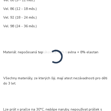
Vel. 80 (9 - 12 měs.)
Vel. 86 (12 - 18 měs.)
Vel. 92 (18 - 24 měs.)
Vel. 98 (24 - 36 měs.)
Materiál: nepočesaná teplákovina 92% bavlna + 8% elastan
Všechny materiály, ze kterých šiji, mají atest nezávadnosti pro děti
do 3 let.
Lze prát v pračce na 30°C, nejlépe naruby, nepoužívat prášek s