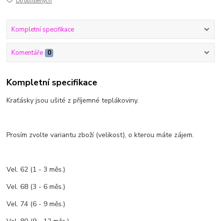
Do oblíbených
Kompletní specifikace
Komentáře
0
Kompletní specifikace
Kraťásky jsou ušité z příjemné teplákoviny.
Prosím zvolte variantu zboží (velikost), o kterou máte zájem.
Vel. 62 (1 - 3 měs.)
Vel. 68 (3 - 6 měs.)
Vel. 74 (6 - 9 měs.)