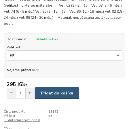
(velikost), o kterou máte zájem. Vel. 62 (1 - 3 měs.) Vel. 68 (3 - 6 měs.)
Vel. 74 (6 - 9 měs.) Vel. 80 (9 - 12 měs.) Vel. 86 (12 - 18 měs.) Vel. 92 (18 -
24 měs.) Vel. 98 (24 - 36 měs.) Materiál: nepočesaná teplákovi...
celý
popis
Dostupnost
Skladem 1 ks
Velikost
Nejsme plátci DPH
295 Kč
/
ks
Přidat do košíku
Číslo produktu:
19143
Velikost:
98
Hlídat cenu / dostupnost