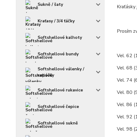
Sukně / šaty
Kraťásky 
Kraťasy / 3/4 ťáčky
Prosím zv
Softshellové kalhoty
Softshellové bundy
Vel. 62 (
Vel. 68 (
Softshellové válenky /
capáčky
Vel. 74 (
Softshellové rukavice
Vel. 80 (
Vel. 86 (
Softshellové čepice
Vel. 92 (
Softshellové sukně
Vel. 98 (