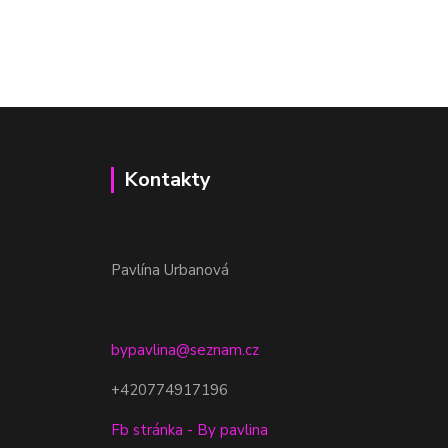
Kontakty
Pavlína Urbanová
bypavlina@seznam.cz
+420774917196
Fb stránka - By pavlina