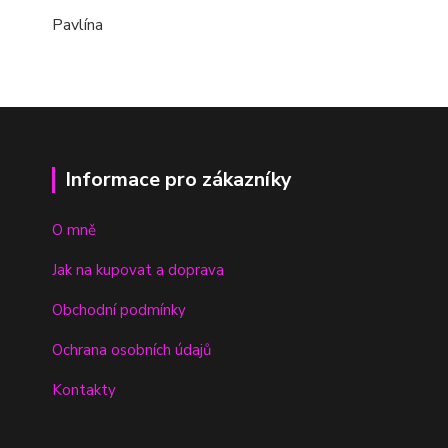
Pavlína
Informace pro zákazníky
O mně
Jak na kupovat a doprava
Obchodní podmínky
Ochrana osobních údajů
Kontakty