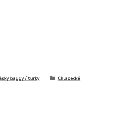
ásky baggy / turky
Chlapecké