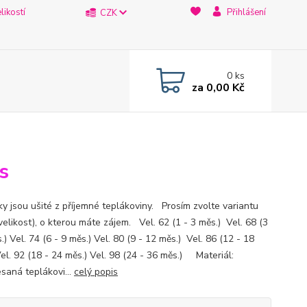
likostí
Přihlášení
CZK
0
ks
za
0,00 Kč
s
ky jsou ušité z příjemné teplákoviny. Prosím zvolte variantu
velikost), o kterou máte zájem. Vel. 62 (1 - 3 měs.) Vel. 68 (3
.) Vel. 74 (6 - 9 měs.) Vel. 80 (9 - 12 měs.) Vel. 86 (12 - 18
Vel. 92 (18 - 24 měs.) Vel. 98 (24 - 36 měs.) Materiál:
saná teplákovi...
celý popis