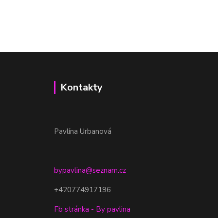
Kontakty
Pavlína Urbanová
bypavlina@seznam.cz
+420774917196
Fb stránka - By pavlina