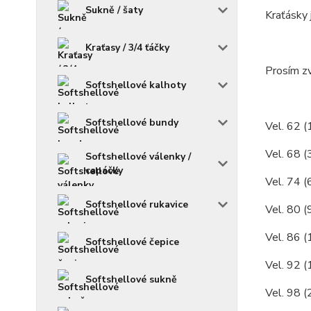
Sukně / šaty
Kraťásky 
Kraťasy / 3/4 ťáčky
Prosím zv
Softshellové kalhoty
Softshellové bundy
Vel. 62 (
Vel. 68 (
Softshellové válenky /
capáčky
Vel. 74 (
Softshellové rukavice
Vel. 80 (
Vel. 86 (
Softshellové čepice
Vel. 92 (
Softshellové sukně
Vel. 98 (