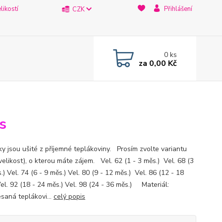
likostí
Přihlášení
CZK
0
ks
za
0,00 Kč
s
ky jsou ušité z příjemné teplákoviny. Prosím zvolte variantu
velikost), o kterou máte zájem. Vel. 62 (1 - 3 měs.) Vel. 68 (3
.) Vel. 74 (6 - 9 měs.) Vel. 80 (9 - 12 měs.) Vel. 86 (12 - 18
Vel. 92 (18 - 24 měs.) Vel. 98 (24 - 36 měs.) Materiál:
saná teplákovi...
celý popis