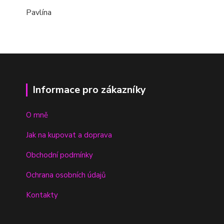
Pavlína
Informace pro zákazníky
O mně
Jak na kupovat a doprava
Obchodní podmínky
Ochrana osobních údajů
Kontakty