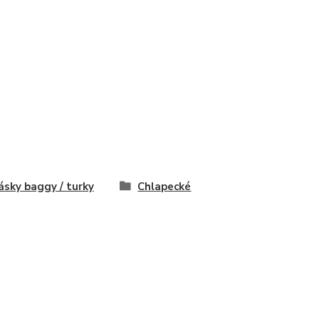
ásky baggy / turky
Chlapecké