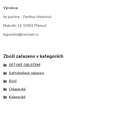
Výrobce:
by pavlina - Pavlína Urbanová
Mokošín 14, 53501 Přelouč
bypavlina@seznam.cz
Zboží zařazeno v kategoriích
DĚTSKÉ OBLEČENÍ
Softshellové rukavice
Dívčí
Chlapecké
Kojenecké