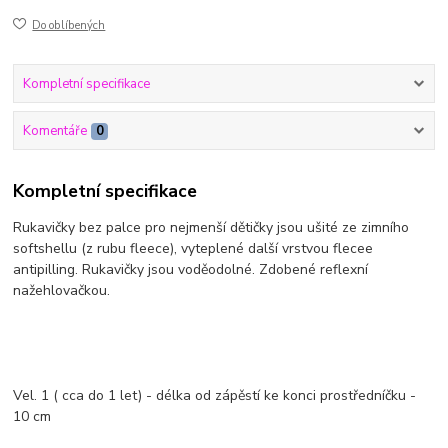
Do oblíbených
Kompletní specifikace
Komentáře
0
Kompletní specifikace
Rukavičky bez palce pro nejmenší dětičky jsou ušité ze zimního
softshellu (z rubu fleece), vyteplené další vrstvou flecee
antipilling. Rukavičky jsou voděodolné. Zdobené reflexní
nažehlovačkou.
Vel. 1 ( cca do 1 let) - délka od zápěstí ke konci prostředníčku -
10 cm