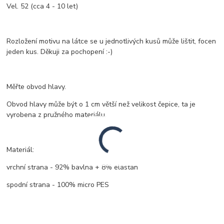
Vel. 52 (cca 4 - 10 let)
Rozložení motivu na látce se u jednotlivých kusů může lištit, focen
jeden kus. Děkuji za pochopení :-)
Měřte obvod hlavy.
Obvod hlavy může být o 1 cm větší než velikost čepice, ta je
vyrobena z pružného materiálu.
Materiál:
vrchní strana - 92% bavlna + 8% elastan
spodní strana - 100% micro PES