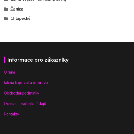
Čepice
Chlapecké
Informace pro zákazníky
O mně
Jak na kupovat a doprava
Obchodní podmínky
Ochrana osobních údajů
Kontakty