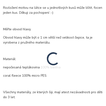
Rozložení motivu na látce se u jednotlivých kusů může lištit, focen
jeden kus. Děkuji za pochopení :-)
Měřte obvod hlavy.
Obvod hlavy může být o 1 cm větší než velikost čepice, ta je
vyrobena z pružného materiálu.
Materiál:
nepočesaná teplákovina 100% bavlna
coral fleece 100% micro PES
Všechny materiály, ze kterých šiji, mají atest nezávadnosti pro děti
do 3 let.