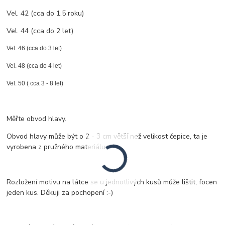
Vel. 42 (cca do 1,5 roku)
Vel. 44 (cca do 2 let)
Vel. 46 (cca do 3 let)
Vel. 48 (cca do 4 let)
Vel. 50 ( cca 3 - 8 let)
Měřte obvod hlavy.
Obvod hlavy může být o 2 - 3 cm větší než velikost čepice, ta je
vyrobena z pružného materiálu.
Rozložení motivu na látce se u jednotlivých kusů může lištit, focen
jeden kus. Děkuji za pochopení :-)