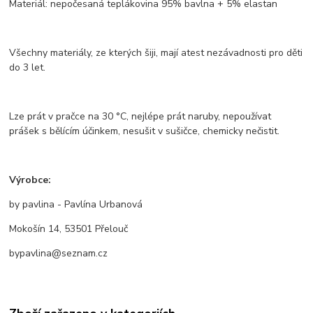
Materiál: nepočesaná teplákovina 95% bavlna + 5% elastan
Všechny materiály, ze kterých šiji, mají atest nezávadnosti pro děti
do 3 let.
Lze prát v pračce na 30 °C, nejlépe prát naruby, nepoužívat
prášek s bělícím účinkem, nesušit v sušičce, chemicky nečistit.
Výrobce:
by pavlina - Pavlína Urbanová
Mokošín 14, 53501 Přelouč
bypavlina@seznam.cz