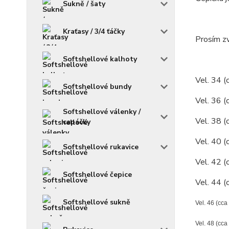
Sukně / šaty
Kraťasy / 3/4 ťáčky
Prosím zv
Softshellové kalhoty
Vel. 34 (
Softshellové bundy
Vel. 36 (
Softshellové válenky /
Vel. 38 (
capáčky
Vel. 40 (
Softshellové rukavice
Vel. 42 (
Softshellové čepice
Vel. 44 (
Softshellové sukně
Vel. 46 (cca
Vel. 48 (cca