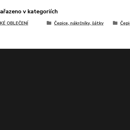
zařazeno v kategoriích
KÉ OBLEČENÍ
Čepice, nákrčníky, šátky
Čepi