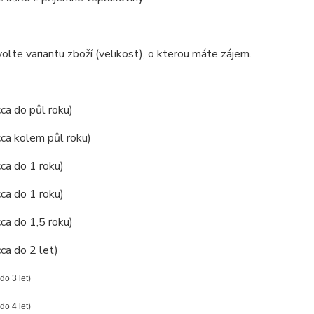
olte variantu zboží (velikost), o kterou máte zájem.
cca do půl roku)
cca kolem půl roku)
cca do 1 roku)
cca do 1 roku)
cca do 1,5 roku)
cca do 2 let)
 do 3 let)
 do 4 let)