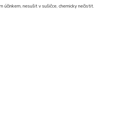
m účinkem, nesušit v sušičce, chemicky nečistit.