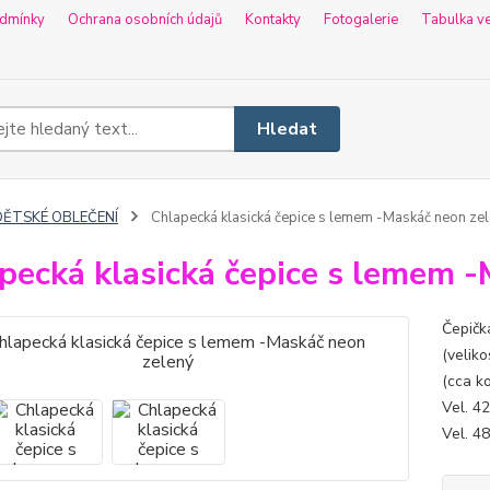
dmínky
Ochrana osobních údajů
Kontakty
Fotogalerie
Tabulka ve
Hledat
DĚTSKÉ OBLEČENÍ
Chlapecká klasická čepice s lemem -Maskáč neon ze
pecká klasická čepice s lemem 
Čepičk
(veliko
(cca ko
Vel. 42
Vel. 48