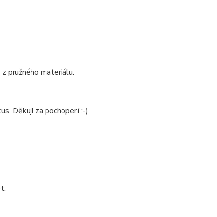
 z pružného materiálu.
us. Děkuji za pochopení :-)
t.