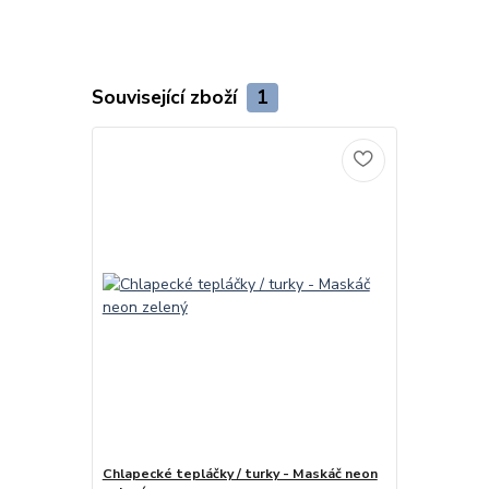
Související zboží
1
Chlapecké tepláčky / turky - Maskáč neon