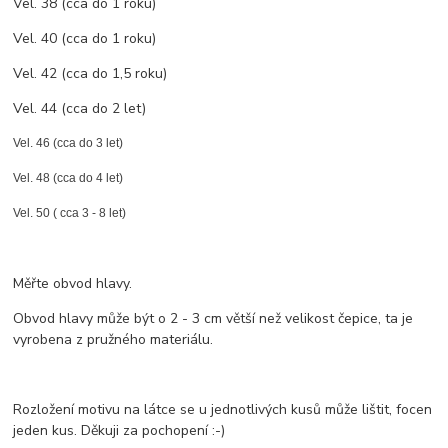
Vel. 38 (cca do 1 roku)
Vel. 40 (cca do 1 roku)
Vel. 42 (cca do 1,5 roku)
Vel. 44 (cca do 2 let)
Vel. 46 (cca do 3 let)
Vel. 48 (cca do 4 let)
Vel. 50 ( cca 3 - 8 let)
Měřte obvod hlavy.
Obvod hlavy může být o 2 - 3 cm větší než velikost čepice, ta je
vyrobena z pružného materiálu.
Rozložení motivu na látce se u jednotlivých kusů může lištit, focen
jeden kus. Děkuji za pochopení :-)